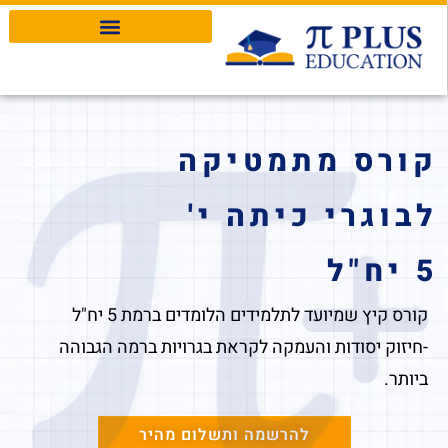
Pi Plus Education
קורס מתמטיקה
לבוגרי כיתה י'
5 יח"ל
קורס קיץ שמיועד לתלמידים הלומדים ברמת 5 יח"ל
-חיזוק יסודות והעמקה לקראת בגרויות ברמה הגבוהה
ביותר.
להרשמה ותשלום מהיר