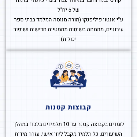
קורס נבנה וחובר במיוחד עבור בוגרי כיתה י' ברמה
של 5 יח"ל
ע"י אנטון פיליפנקו (מורה מנוסה המלמד בבתי ספר
עירוניים, מתמחה בשיטות מתמטיות חדישות ושיפור
יכולות)
קבוצות קטנות
לומדים בקבוצה קטנה עד 10 תלמידים בלבד! במהלך
השיעורים, כל תלמיד מקבל ליווי אישי, עזרה מידית