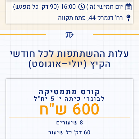
יום חמישי (ה')
16:00 (90 דק' כל מפגש)
רח' דנמרק 44, פתח תקווה
עלות ההשתתפות לכל חודשי
הקיץ (יולי–אוגוסט)
קורס מתמטיקה
לבוגרי כיתה י' 5 יח"ל
600 ש"ח
8 שיעורים
60 דק' כל שיעור