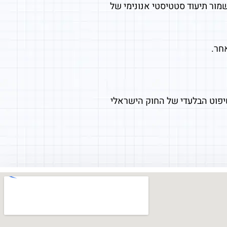
מור תיעוד סטטיסטי אנונימי של
חר.
פוט הבלעדי של החוק הישראלי