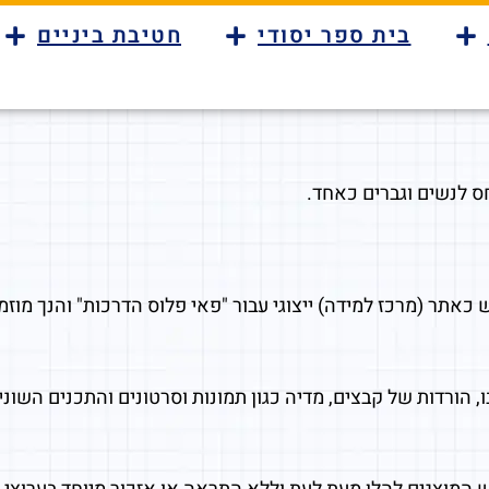
בית ספר יסודי
חטיבת ביניים
ס לנשים וגברים כאחד.
אתר (מרכז למידה) ייצוגי עבור "פאי פלוס הדרכות" והנך מוז
, הורדות של קבצים, מדיה כגון תמונות וסרטונים והתכנים השו