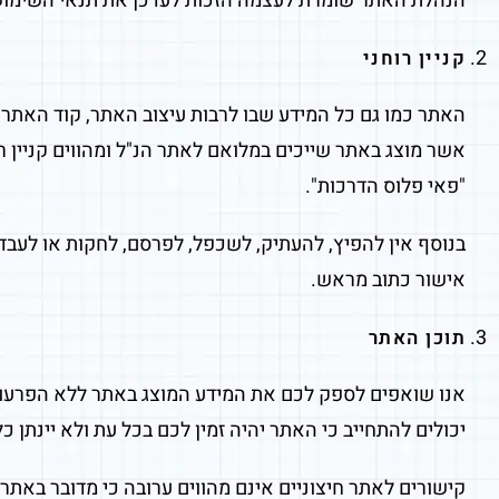
הנהלת האתר שומרת לעצמה הזכות לעדכן את תנאי השימוש 
קניין רוחני
האתר כמו גם כל המידע שבו לרבות עיצוב האתר, קוד האתר, 
אשר מוצג באתר שייכים במלואם לאתר הנ"ל ומהווים קניין 
"פאי פלוס הדרכות".
בנוסף אין להפיץ, להעתיק, לשכפל, לפרסם, לחקות או לעבד 
אישור כתוב מראש.
תוכן האתר
אנו שואפים לספק לכם את המידע המוצג באתר ללא הפרעות אך
יכולים להתחייב כי האתר יהיה זמין לכם בכל עת ולא יינתן 
קישורים לאתר חיצוניים אינם מהווים ערובה כי מדובר באתר