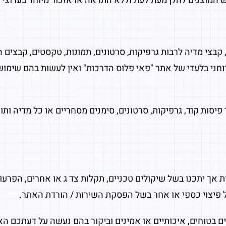
המוצגים להלן מעת לעת וללא התראה או אזכור מיוחד בערוצי 
קבצי מדיה לרבות גרפיקות, סרטונים, תמונות, טקסטים, קבצים 
רוחני בלעדי של אתר "פאי פלוס הדרכות" ואין לעשות בהם שימ
פיסות קוד, גרפיקות, סרטונים, סימנים מסחריים או כל מדיה ות
 יתכנו בשל שיקולים טכניים, תקלות צד ג או אחרים, הפרעות 
כל פיצוי כספי או אחר בשל הפסקת השירות / הורדת האתר.
ים בטוחים, איכותיים או אמינים וביקור בהם נעשה על דעתכם ה