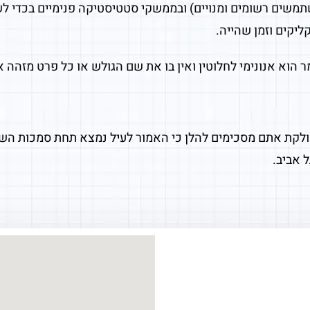
תמשים רשומים ומנויים) ובממשקי סטטיסטיקה פנימיים בכדי לש
ליקים וזמן שהייה.
וא אנונימי לחלוטין ואין בו את שם הגולש או כל פרט מזהה א
לקת אתם מסכימים להלן כי האמור לעיל נמצא תחת סמכות השי
 אביב.