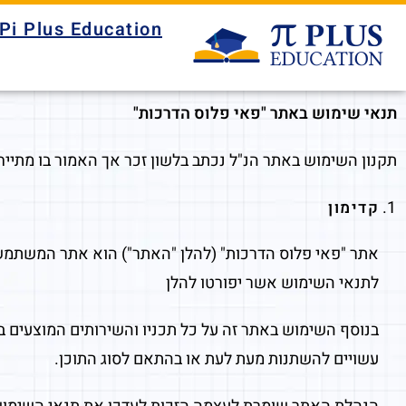
Pi Plus Education
תנאי שימוש באתר "פאי פלוס הדרכות"
תקנון השימוש באתר הנ"ל נכתב בלשון זכר אך האמור בו מתייח
קדימון
אתר "פאי פלוס הדרכות" (להלן "האתר") הוא אתר המשתמש כ
לתנאי השימוש אשר יפורטו להלן
בנוסף השימוש באתר זה על כל תכניו והשירותים המוצעים בו
עשויים להשתנות מעת לעת או בהתאם לסוג התוכן.