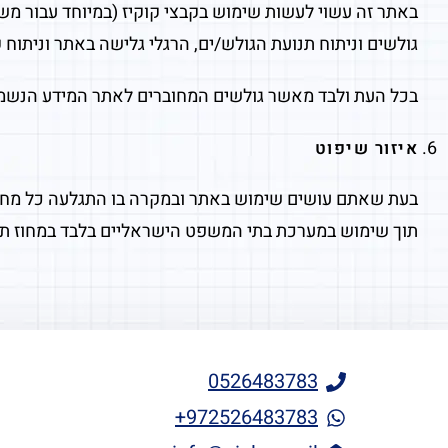
באתר זה עשוי לעשות שימוש בקבצי קוקיז (במיוחד עבור מש
גולשים וניתוח תנועת הגולש/ים, הרגלי גלישה באתר וניתוח ק
בכל העת ולבד מאשר גולשים המחוברים לאתר המידע הנשמר ה
איזור שיפוט
בעת שאתם עושים שימוש באתר ובמקרה בו התגלעה כל מחו
תוך שימוש במערכת בתי המשפט הישראליים בלבד במחוז תל
0526483783
972526483783+