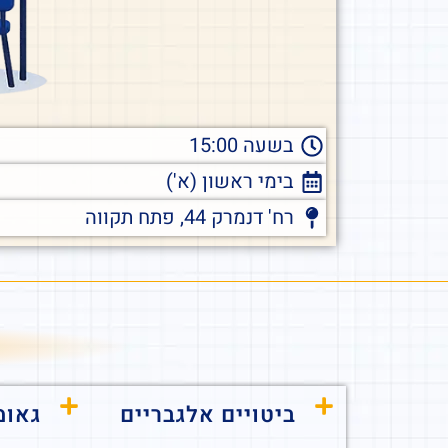
בשעה 15:00
בימי ראשון (א')
רח' דנמרק 44, פתח תקווה
ביטויים אלגבריים
גאומ