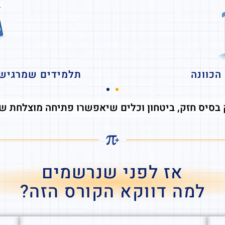
 משימות
דרישות 
 בסיס חזק, ביטחון וכלים שיאפשרו פתיחה מוצלחת 
אז לפני שנרשמים
למה דווקא הקורס הזה?