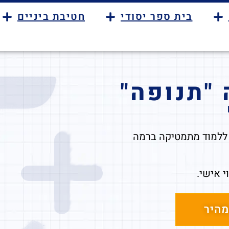
בית ספר יסודי
חטיבת ביניים
"תנופה"
ם ללמוד מתמטיקה ברמה
י אישי.
היר