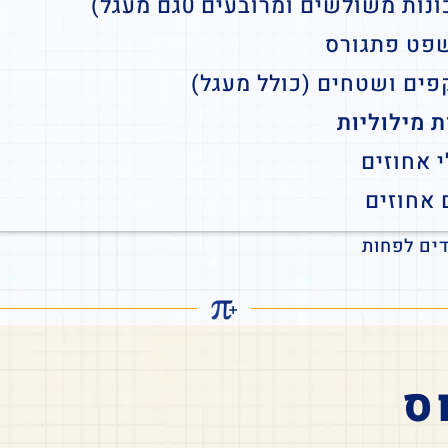
נות משולשים ומרובעים 0גם מעגל)
פט פתגורס
פים ושטחים (כולל מעגל)
ת מילוליות
י אחוזים
 אחוזים
ס