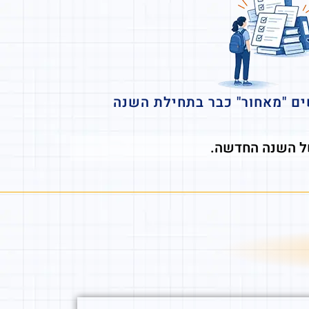
גבוהות ומעט הכוונה
תלמי
של השנה החדשה.