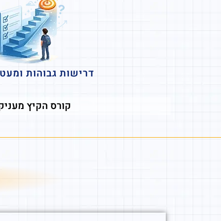
קצב לימוד מואץ ויותר
קורס הקיץ מעניק