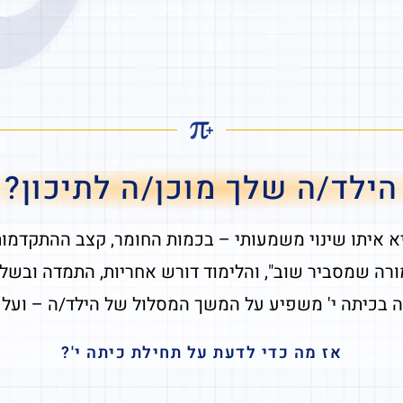
הילד/ה שלך מוכן/ה לתיכון?
א איתו שינוי משמעותי – בכמות החומר, קצב ההתקדמות 
מורה שמסביר שוב", והלימוד דורש אחריות, התמדה ובשלו
 בכיתה י' משפיע על המשך המסלול של הילד/ה – ועל 
אז מה כדי לדעת על תחילת כיתה י'?