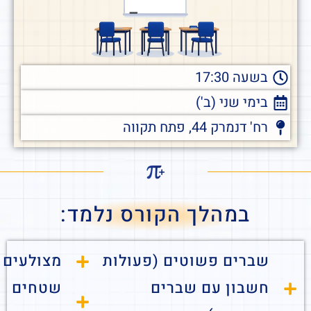
בשעה 17:30
בימי שני (ב')
רח' דנמרק 44, פתח תקווה
במהלך הקורס נלמד:
שברים פשוטים (פעולות
מצולעים
חשבון עם שברים
שטחים