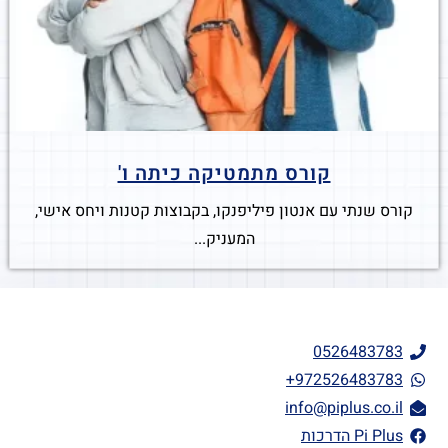
קורס מתמטיקה כיתה ו'
קורס שנתי עם אנטון פיליפנקו, בקבוצות קטנות ויחס אישי,
המעניק...
0526483783
972526483783+
info@piplus.co.il
Pi Plus הדרכות