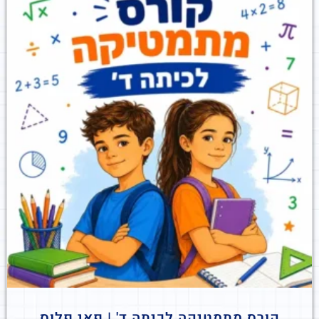
קורס מתמטיקה לכיתה ד' | פאי פלוס