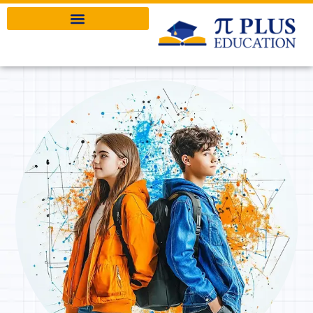
Pi Plus Education