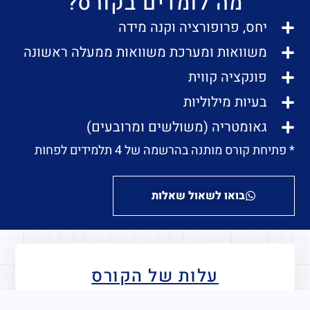
מה לומדים בקורס?
יחס, פרופורציה וקנה מידה
משוואות ומערכת משוואות ממעלה ראשונה
פונקציה קווית
בעיות מילוליות
גאומטריה (משולשים ומרובעים)
* פתיחת קורס מותנה בהרשמה של 4 תלמידים לפחות
בואו לשאול שאלות
עלות של הקורס
250 ₪ בחודש