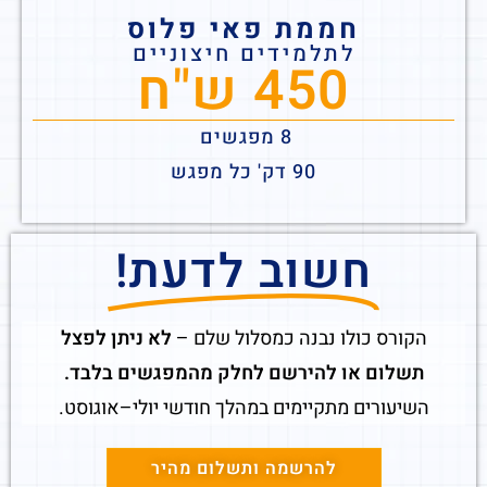
חממת פאי פלוס
לתלמידים חיצוניים
450 ש"ח
8 מפגשים
90 דק' כל מפגש
חשוב לדעת!
הקורס כולו נבנה כמסלול שלם –
לא ניתן לפצל
תשלום או להירשם לחלק מהמפגשים בלבד.
השיעורים מתקיימים במהלך חודשי יולי–אוגוסט.
להרשמה ותשלום מהיר