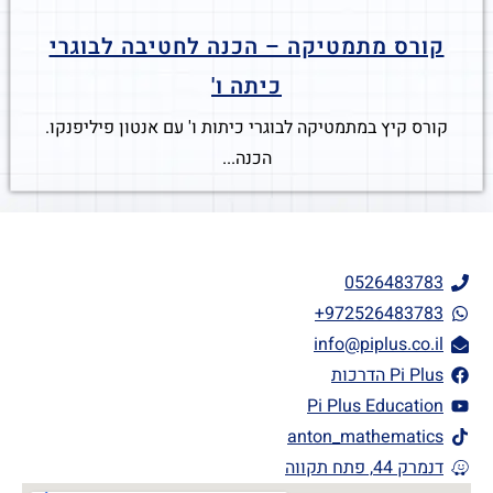
קורס מתמטיקה – הכנה לחטיבה לבוגרי
כיתה ו'
קורס קיץ במתמטיקה לבוגרי כיתות ו' עם אנטון פיליפנקו.
הכנה...
0526483783
972526483783+
info@piplus.co.il
Pi Plus הדרכות
Pi Plus Education
anton_mathematics
דנמרק 44, פתח תקווה