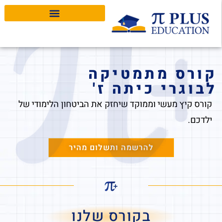
Pi Plus Education
קורס מתמטיקה
לבוגרי כיתה ז'
קורס קיץ מעשי וממוקד שיחזק את הביטחון הלימודי של
ילדכם.
להרשמה ותשלום מהיר
בקורס שלנו