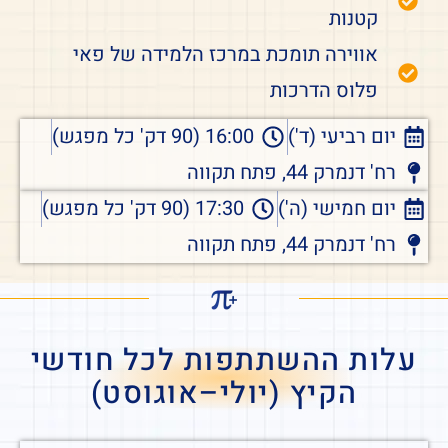
קטנות
אווירה תומכת במרכז הלמידה של פאי
פלוס הדרכות
יום רביעי (ד')
16:00 (90 דק' כל מפגש)
רח' דנמרק 44, פתח תקווה
יום חמישי (ה')
17:30 (90 דק' כל מפגש)
רח' דנמרק 44, פתח תקווה
עלות ההשתתפות לכל חודשי
הקיץ (יולי–אוגוסט)