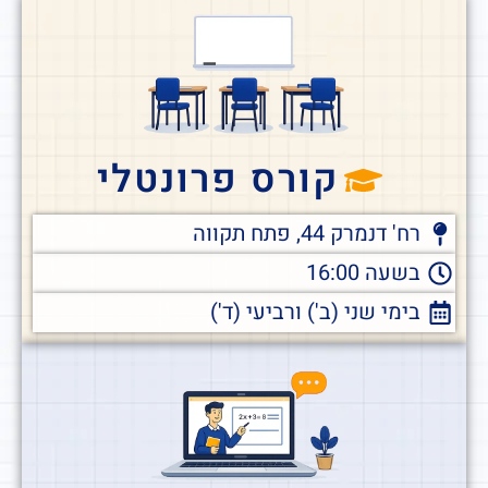
קורס פרונטלי
רח' דנמרק 44, פתח תקווה
בשעה 16:00
בימי שני (ב') ורביעי (ד')