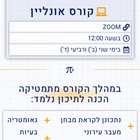
קורס אונליין
ZOOM
בשעה 12:00
בימי שני (ב') ורביעי (ד')
במהלך הקורס מתמטיקה
הכנה לתיכון נלמד:
נתכונן לקראת מבחן
גאומטריה
מעבר עירוני
בעיות