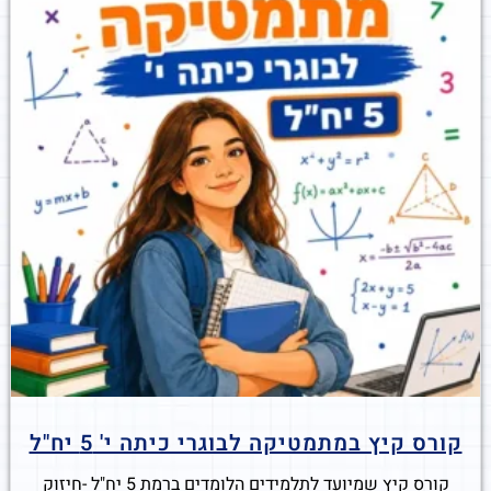
קורס קיץ במתמטיקה לבוגרי כיתה י' 5 יח"ל
קורס קיץ שמיועד לתלמידים הלומדים ברמת 5 יח"ל -חיזוק