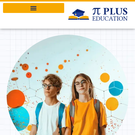
Pi Plus Education