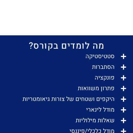
מה לומדים בקורס?
סטטיסטיקה
הסתברות
פונקציה
פתרון משוואות
היקפים ושטחים של צורות גיאומטריות
מודל לינארי
שאלות מילוליות
מודל כלכלי/פיננסי